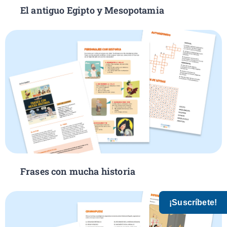
El antiguo Egipto y Mesopotamia
Frases con mucha historia
¡Suscríbete!