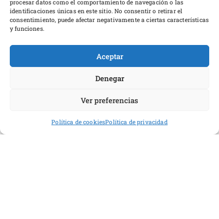
procesar datos como el comportamiento de navegación o las
identificaciones únicas en este sitio. No consentir o retirar el
consentimiento, puede afectar negativamente a ciertas características
y funciones.
Aceptar
Denegar
Ver preferencias
El lago de los cisnes
Política de cookies
Política de privacidad