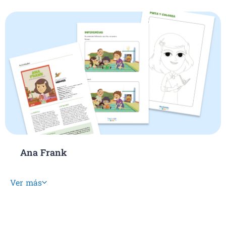
Ana Frank
Ver más