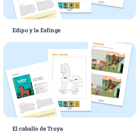
Edipo y la Esfinge
El caballo de Troya