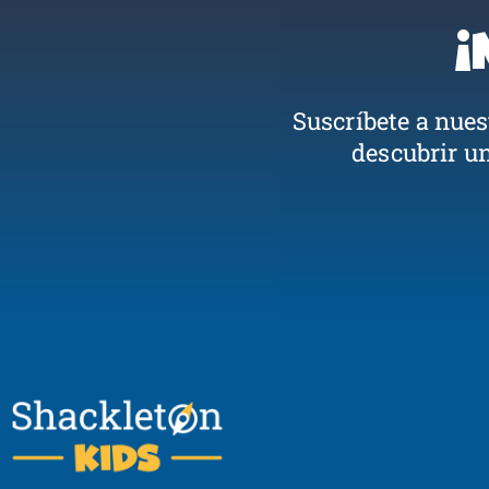
¡
Suscríbete a nue
descubrir u