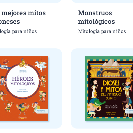
 mejores mitos
Monstruos
oneses
mitológicos
logía para niños
Mitología para niños