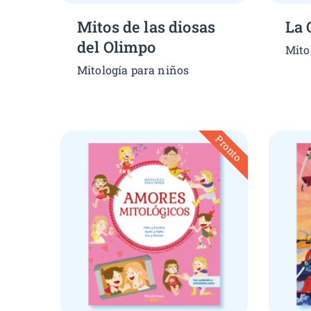
Mitos de las diosas
La 
del Olimpo
Mito
Mitología para niños
Pronto