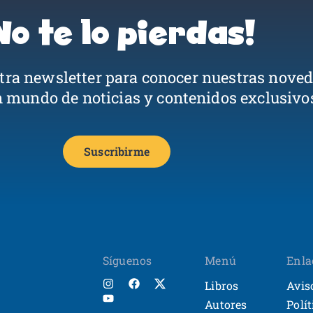
No te lo pierdas!
stra newsletter para conocer nuestras nove
n mundo de noticias y contenidos exclusivo
Suscribirme
Síguenos
Menú
Enla
Libros
Avis
Autores
Polí