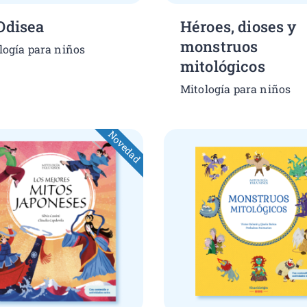
Odisea
Héroes, dioses y
monstruos
logía para niños
mitológicos
Mitología para niños
Novedad