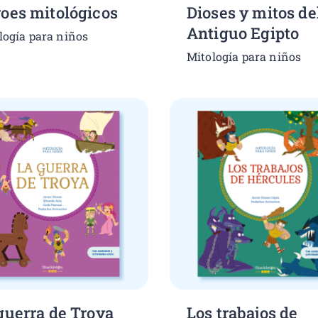
oes mitológicos
Dioses y mitos de
Antiguo Egipto
logía para niños
Mitología para niños
guerra de Troya
Los trabajos de