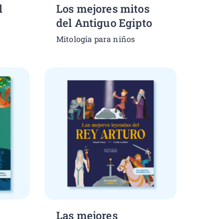
l
Los mejores mitos
del Antiguo Egipto
Mitología para niños
Las mejores