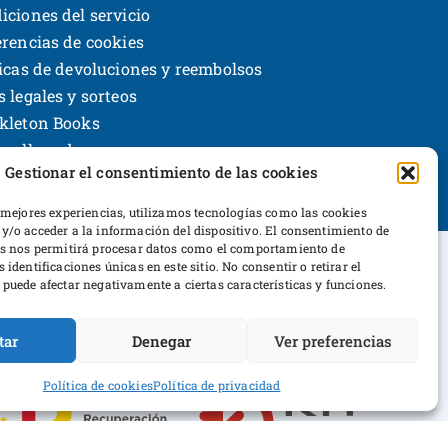
iciones del servicio
erencias de cookies
ticas de devoluciones y reembolsos
s legales y sorteos
kleton Books
rrollo web
Gestionar el consentimiento de las cookies
 mejores experiencias, utilizamos tecnologías como las cookies
y/o acceder a la información del dispositivo. El consentimiento de
as nos permitirá procesar datos como el comportamiento de
 identificaciones únicas en este sitio. No consentir o retirar el
puede afectar negativamente a ciertas características y funciones.
ltura y Deporte
tar
Denegar
Ver preferencias
Política de cookies
Política de privacidad