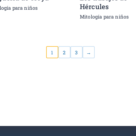
Hércules
logía para niños
Mitología para niños
1
2
3
→