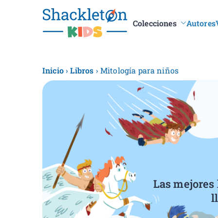
Colecciones
Autores
Shacklet
Inicio
›
Libros
› Mitología para niños
Las mejores h
l