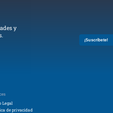
dades y
s.
¡Suscríbete!
ces
o Legal
tica de privacidad