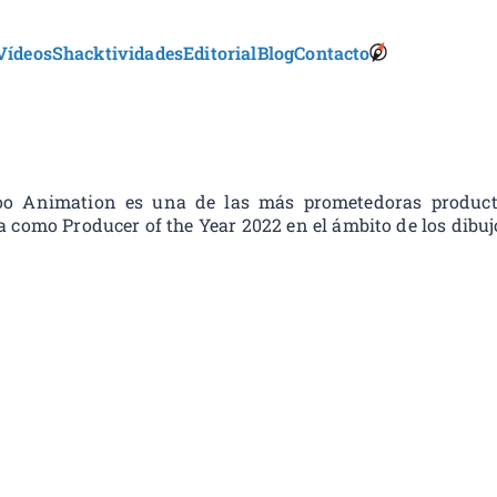
Vídeos
Shacktividades
Editorial
Blog
Contacto
S
onkids
h
a
c
k
l
e
oo Animation es una de las más prometedoras product
t
a como Producer of the Year 2022 en el ámbito de los dibu
o
n
B
o
o
k
s