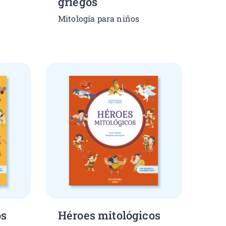
griegos
Mitología para niños
os
Héroes mitológicos