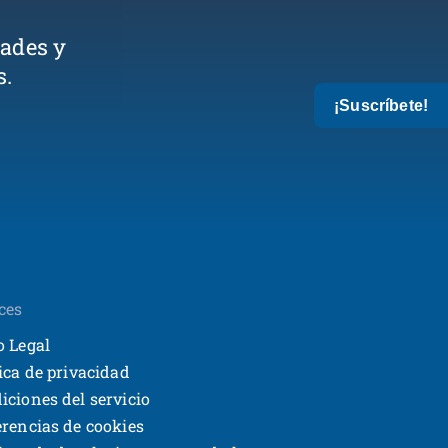
dades y
s.
¡Suscríbete!
ces
o Legal
tica de privacidad
iciones del servicio
erencias de cookies