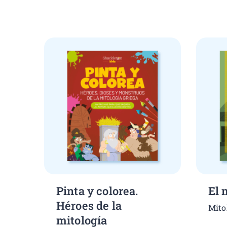
Pinta y colorea.
El 
Héroes de la
Mito
mitología