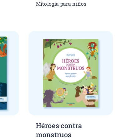
Mitología para niños
Héroes contra
monstruos