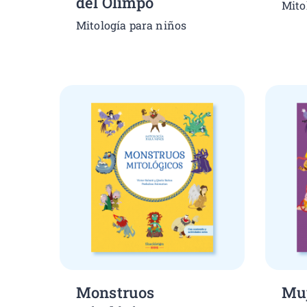
del Olimpo
Mito
Mitología para niños
Monstruos
Muj