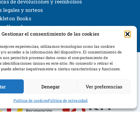
ticas de devoluciones y reembolsos
s legales y sorteos
kleton Books
rrollo web
Gestionar el consentimiento de las cookies
 mejores experiencias, utilizamos tecnologías como las cookies
y/o acceder a la información del dispositivo. El consentimiento de
as nos permitirá procesar datos como el comportamiento de
 identificaciones únicas en este sitio. No consentir o retirar el
puede afectar negativamente a ciertas características y funciones.
ltura y Deporte
tar
Denegar
Ver preferencias
Política de cookies
Política de privacidad