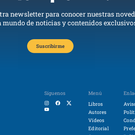
stra newsletter para conocer nuestras nove
n mundo de noticias y contenidos exclusivo
Suscribirme
Síguenos
Menú
Enla
Libros
Avis
Autores
Polí
Vídeos
Cond
Editorial
Pref