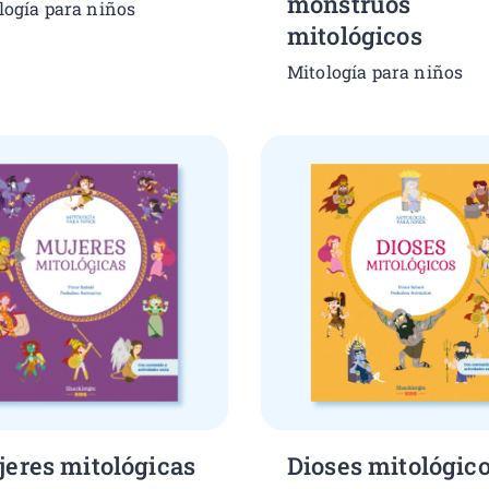
monstruos
logía para niños
mitológicos
Mitología para niños
eres mitológicas
Dioses mitológic