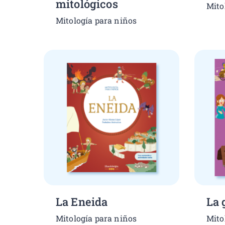
mitológicos
Mito
Mitología para niños
La Eneida
La 
Mitología para niños
Mito