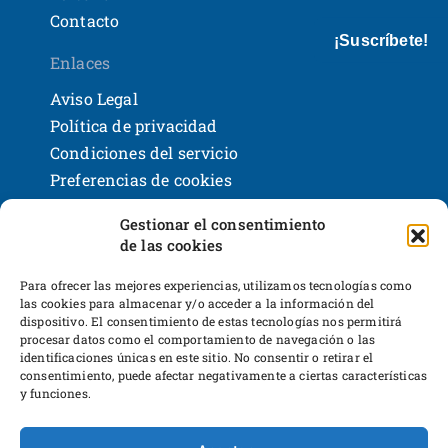
Contacto
¡Suscríbete!
Enlaces
Aviso Legal
Política de privacidad
Condiciones del servicio
Preferencias de cookies
Políticas de devoluciones y reembolsos
Gestionar el consentimiento
Bases legales y sorteos
de las cookies
Shackleton Books
Desarrollo web
Para ofrecer las mejores experiencias, utilizamos tecnologías como
las cookies para almacenar y/o acceder a la información del
dispositivo. El consentimiento de estas tecnologías nos permitirá
procesar datos como el comportamiento de navegación o las
identificaciones únicas en este sitio. No consentir o retirar el
consentimiento, puede afectar negativamente a ciertas características
y funciones.
Proyecto financiado por Dirección General