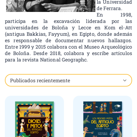
la Universidad
de Ferrara.
En 1998,
participa en la excavación liderada por las
universidades de Boloña y Lecce en Kom el-Att
(antigua Bakkias, Fayyum), en Egipto, donde además
es responsable de documentar nuevos hallazgos.
Entre 1999 y 2015 colabora con el Museo Arqueológico
de Boloña. Desde 2018, colabora y escribe artículos
para la revista National Geographc.
Showing all 3 results, including child brands