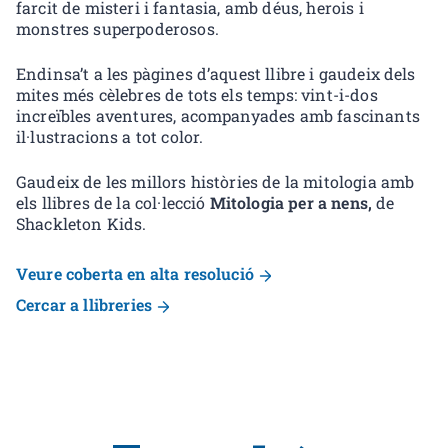
farcit de misteri i fantasia, amb déus, herois i
monstres superpoderosos.
Endinsa’t a les pàgines d’aquest llibre i gaudeix dels
mites més cèlebres de tots els temps: vint-i-dos
increïbles aventures, acompanyades amb fascinants
il·lustracions a tot color.
Gaudeix de les millors històries de la mitologia amb
els llibres de la col·lecció
Mitologia per a nens,
de
Shackleton Kids.
Veure coberta en alta resolució
Cercar a llibreries