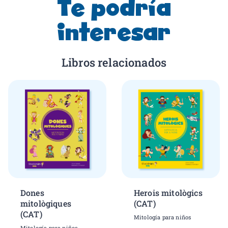
Te podría
interesar
Libros relacionados
Dones
Herois mitològics
mitològiques
(CAT)
(CAT)
Mitología para niños
Mitología para niños