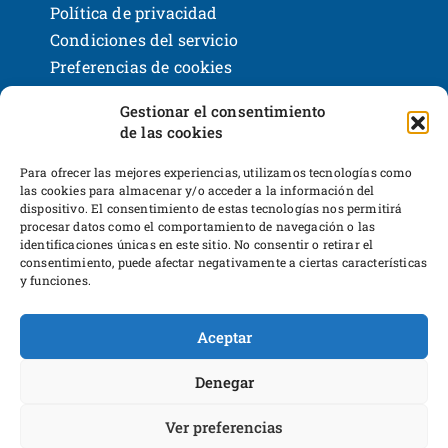
Política de privacidad
Condiciones del servicio
Preferencias de cookies
Políticas de devoluciones y reembolsos
Gestionar el consentimiento
Bases legales y sorteos
de las cookies
Shackleton Books
Desarrollo web
Para ofrecer las mejores experiencias, utilizamos tecnologías como
las cookies para almacenar y/o acceder a la información del
dispositivo. El consentimiento de estas tecnologías nos permitirá
procesar datos como el comportamiento de navegación o las
identificaciones únicas en este sitio. No consentir o retirar el
consentimiento, puede afectar negativamente a ciertas características
y funciones.
Proyecto financiado por Dirección General
Aceptar
del Libro y Fomento a la Lectura,
Ministerio de Cultura y Deporte
Denegar
Ver preferencias