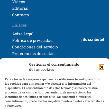
Vídeos
Editorial
Contacto
Enlaces
Aviso Legal
¡Suscríbete!
Política de privacidad
Condiciones del servicio
Preferencias de cookies
Políticas de devoluciones y reembolsos
Gestionar el consentimiento
Bases legales y sorteos
de las cookies
Shackleton Books
Desarrollo web
Para ofrecer las mejores experiencias, utilizamos tecnologías como
las cookies para almacenar y/o acceder a la información del
dispositivo. El consentimiento de estas tecnologías nos permitirá
procesar datos como el comportamiento de navegación o las
identificaciones únicas en este sitio. No consentir o retirar el
consentimiento, puede afectar negativamente a ciertas características
y funciones.