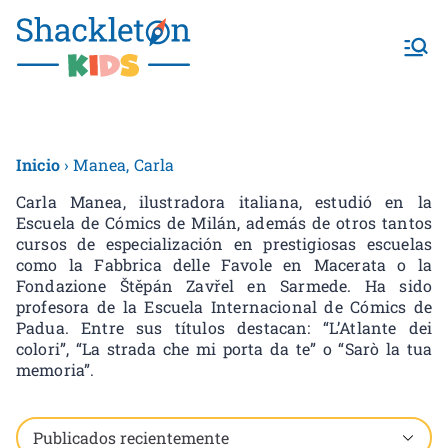
Shackletonk
ids
Inicio
› Manea, Carla
Carla Manea, ilustradora italiana, estudió en la
Escuela de Cómics de Milán, además de otros tantos
cursos de especialización en prestigiosas escuelas
como la Fabbrica delle Favole en Macerata o la
Fondazione Štěpán Zavřel en Sarmede. Ha sido
profesora de la Escuela Internacional de Cómics de
Padua. Entre sus títulos destacan: “L’Atlante dei
colori”, “La strada che mi porta da te” o “Sarò la tua
memoria”.
Showing all 2 results, including child brands