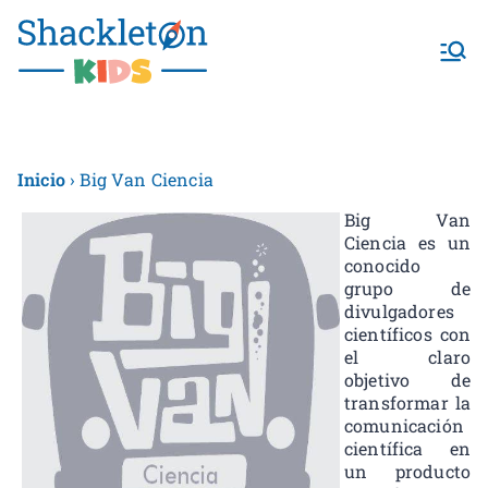
Shackletonk
ids
Inicio
› Big Van Ciencia
Big Van
Ciencia es un
conocido
grupo de
divulgadores
científicos con
el claro
objetivo de
transformar la
comunicación
científica en
un producto