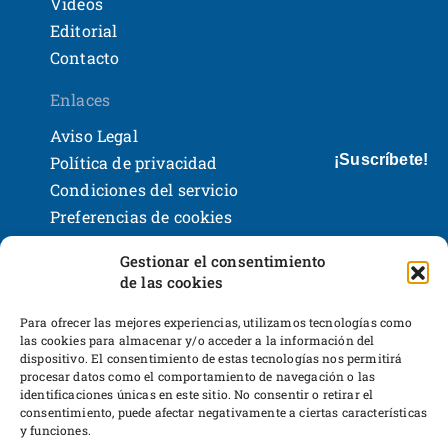
Vídeos
Editorial
Contacto
Enlaces
Aviso Legal
¡Suscríbete!
Política de privacidad
Condiciones del servicio
Preferencias de cookies
Políticas de devoluciones y reembolsos
Gestionar el consentimiento
Bases legales y sorteos
de las cookies
Shackleton Books
Desarrollo web
Para ofrecer las mejores experiencias, utilizamos tecnologías como
las cookies para almacenar y/o acceder a la información del
dispositivo. El consentimiento de estas tecnologías nos permitirá
procesar datos como el comportamiento de navegación o las
identificaciones únicas en este sitio. No consentir o retirar el
consentimiento, puede afectar negativamente a ciertas características
y funciones.