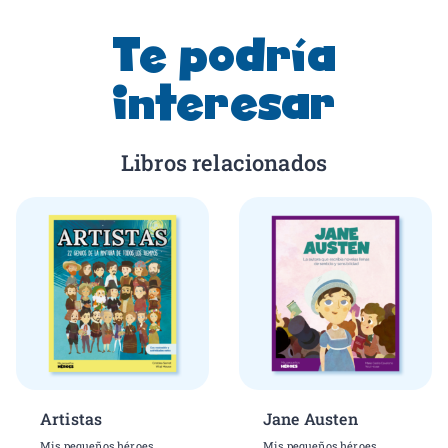
Te podría
interesar
Libros relacionados
Artistas
Jane Austen
Mis pequeños héroes
Mis pequeños héroes