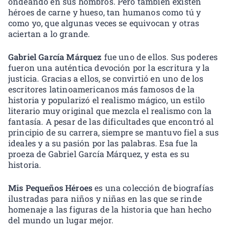
ondeando en sus hombros. Pero también existen
héroes de carne y hueso, tan humanos como tú y
como yo, que algunas veces se equivocan y otras
aciertan a lo grande.
Gabriel García Márquez
fue uno de ellos. Sus poderes
fueron una auténtica devoción por la escritura y la
justicia. Gracias a ellos, se convirtió en uno de los
escritores latinoamericanos más famosos de la
historia y popularizó el realismo mágico, un estilo
literario muy original que mezcla el realismo con la
fantasía. A pesar de las dificultades que encontró al
principio de su carrera, siempre se mantuvo fiel a sus
ideales y a su pasión por las palabras. Esa fue la
proeza de Gabriel García Márquez, y esta es su
historia.
Mis Pequeños Héroes
es una colección de biografías
ilustradas para niños y niñas en las que se rinde
homenaje a las figuras de la historia que han hecho
del mundo un lugar mejor.