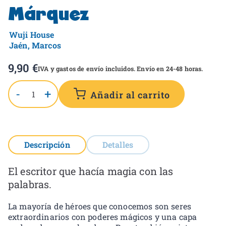
Márquez
Wuji House
Jaén, Marcos
9,90
€
IVA y gastos de envío incluidos. Envío en 24-48 horas.
-
+
Añadir al carrito
Descripción
Detalles
El escritor que hacía magia con las
palabras.
La mayoría de héroes que conocemos son seres
extraordinarios con poderes mágicos y una capa