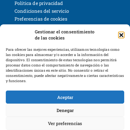
Política de privacidad
Condiciones del servicio
Preferencias de cookies
Políticas de devoluciones y reembolsos
Gestionar el consentimiento
Bases legales y sorteos
de las cookies
Shackleton Books
Desarrollo web
Para ofrecer las mejores experiencias, utilizamos tecnologías como
las cookies para almacenar y/o acceder a la información del
dispositivo. El consentimiento de estas tecnologías nos permitirá
procesar datos como el comportamiento de navegación o las
identificaciones únicas en este sitio. No consentir o retirar el
consentimiento, puede afectar negativamente a ciertas características
y funciones.
Proyecto financiado por Dirección General
Aceptar
del Libro y Fomento a la Lectura,
Ministerio de Cultura y Deporte
Denegar
Ver preferencias