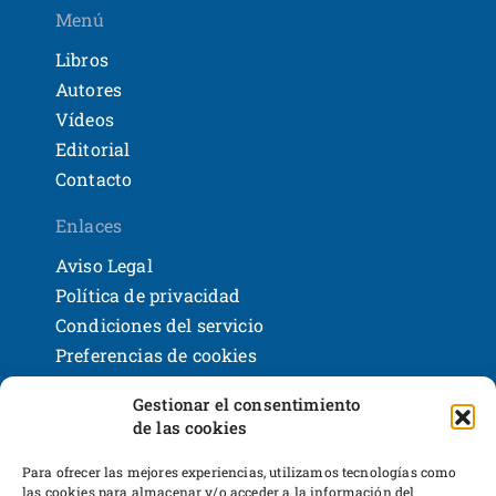
Menú
Libros
Autores
Vídeos
Editorial
Contacto
Enlaces
Aviso Legal
Política de privacidad
Condiciones del servicio
Preferencias de cookies
Políticas de devoluciones y reembolsos
Gestionar el consentimiento
Bases legales y sorteos
de las cookies
Shackleton Books
Desarrollo web
Para ofrecer las mejores experiencias, utilizamos tecnologías como
las cookies para almacenar y/o acceder a la información del