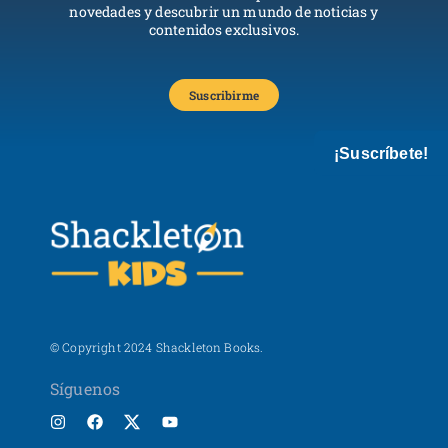
novedades y descubrir un mundo de noticias y
contenidos exclusivos.
Suscribirme
¡Suscríbete!
© Copyright 2024 Shackleton Books.
Síguenos