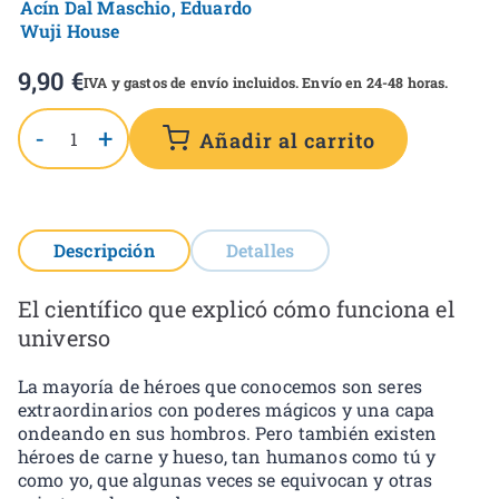
Acín Dal Maschio, Eduardo
Wuji House
9,90
€
IVA y gastos de envío incluidos. Envío en 24-48 horas.
-
+
Añadir al carrito
Descripción
Detalles
El científico que explicó cómo funciona el
universo
La mayoría de héroes que conocemos son seres
extraordinarios con poderes mágicos y una capa
ondeando en sus hombros. Pero también existen
héroes de carne y hueso, tan humanos como tú y
como yo, que algunas veces se equivocan y otras