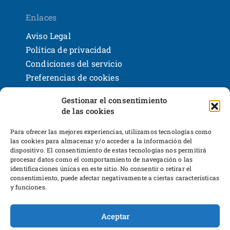
Enlaces
Aviso Legal
Política de privacidad
Condiciones del servicio
Preferencias de cookies
Políticas de devoluciones y reembolsos
Gestionar el consentimiento
Bases legales y sorteos
de las cookies
Shackleton Books
Desarrollo web
Para ofrecer las mejores experiencias, utilizamos tecnologías como
las cookies para almacenar y/o acceder a la información del
dispositivo. El consentimiento de estas tecnologías nos permitirá
procesar datos como el comportamiento de navegación o las
identificaciones únicas en este sitio. No consentir o retirar el
consentimiento, puede afectar negativamente a ciertas características
y funciones.
Proyecto financiado por Dirección General
Aceptar
del Libro y Fomento a la Lectura,