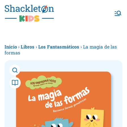
Shackletonk
ids
Inicio
›
Libros
›
Los Fantasmáticos
› La magia de las
formas