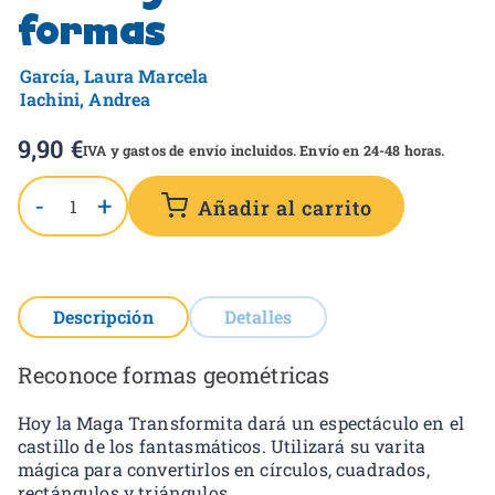
formas
García, Laura Marcela
Iachini, Andrea
9,90
€
IVA y gastos de envío incluidos. Envío en 24-48 horas.
-
+
Añadir al carrito
Descripción
Detalles
Reconoce formas geométricas
Hoy la Maga Transformita dará un espectáculo en el
castillo de los fantasmáticos. Utilizará su varita
mágica para convertirlos en círculos, cuadrados,
rectángulos y triángulos.