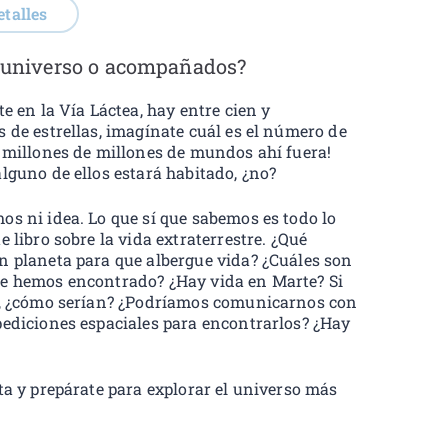
etalles
l universo o acompañados?
te en la Vía Láctea, hay entre cien y
 de estrellas, imagínate cuál es el número de
n millones de millones de mundos ahí fuera!
lguno de ellos estará habitado, ¿no?
os ni idea. Lo que sí que sabemos es todo lo
e libro sobre la vida extraterrestre. ¿Qué
n planeta para que albergue vida? ¿Cuáles son
ue hemos encontrado? ¿Hay vida en Marte? Si
as, ¿cómo serían? ¿Podríamos comunicarnos con
pediciones espaciales para encontrarlos? ¿Hay
ta y prepárate para explorar el universo más