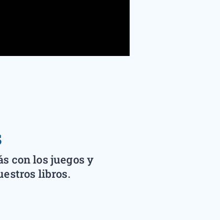
s
s con los juegos y
estros libros.