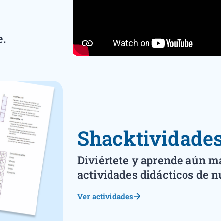
e.
Shacktividade
Diviértete y aprende aún má
actividades didácticos de nu
Ver actividades