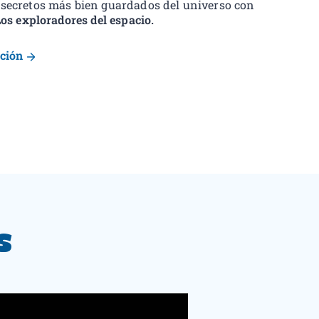
 secretos más bien guardados del universo con
os exploradores del espacio.
ución
s