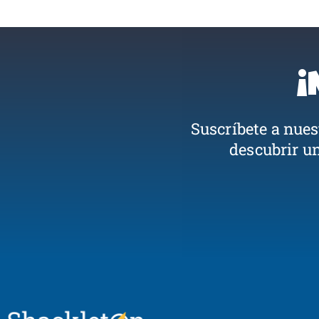
¡
Suscríbete a nue
descubrir u