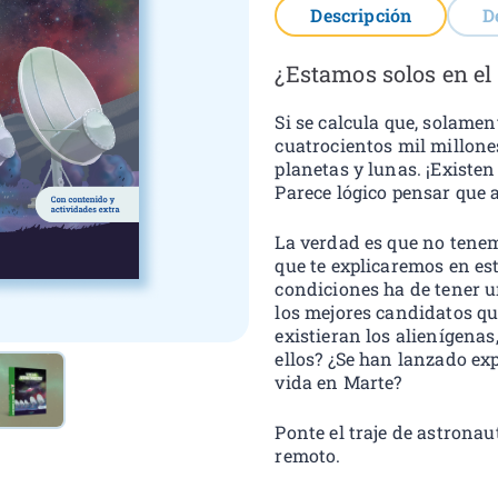
Descripción
D
¿Estamos solos en e
Si se calcula que, solamen
cuatrocientos mil millones
planetas y lunas. ¡Existe
Parece lógico pensar que a
La verdad es que no tenem
que te explicaremos en est
condiciones ha de tener u
los mejores candidatos q
existieran los alienígen
ellos? ¿Se han lanzado ex
vida en Marte?
Ponte el traje de astronau
remoto.