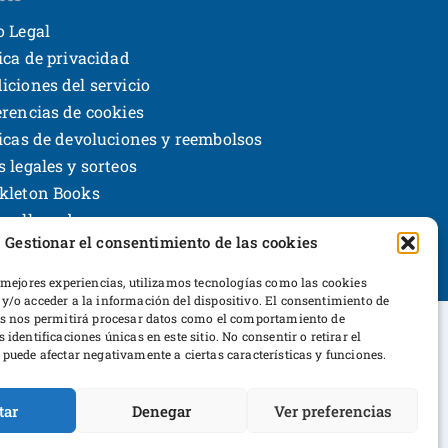
o Legal
tica de privacidad
iciones del servicio
erencias de cookies
ticas de devoluciones y reembolsos
s legales y sorteos
kleton Books
rrollo web
Gestionar el consentimiento de las cookies
 mejores experiencias, utilizamos tecnologías como las cookies
y/o acceder a la información del dispositivo. El consentimiento de
as nos permitirá procesar datos como el comportamiento de
 identificaciones únicas en este sitio. No consentir o retirar el
puede afectar negativamente a ciertas características y funciones.
ltura y Deporte
tar
Denegar
Ver preferencias