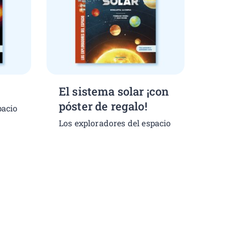
El sistema solar ¡con
póster de regalo!
pacio
Los exploradores del espacio