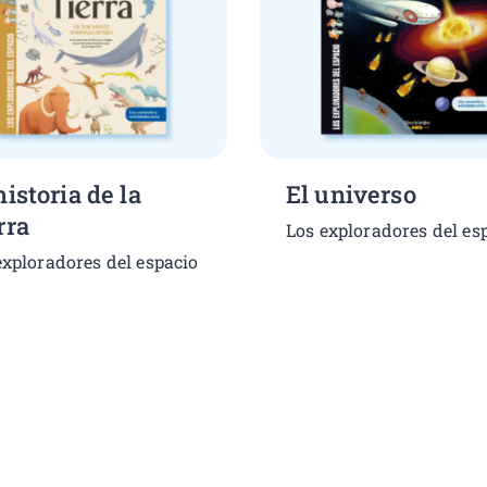
historia de la
El universo
rra
Los exploradores del es
exploradores del espacio