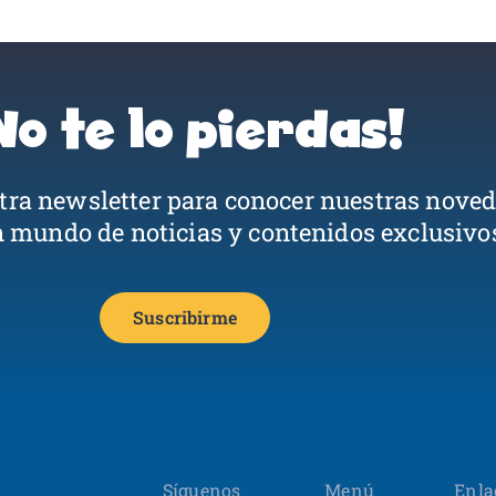
No te lo pierdas!
stra newsletter para conocer nuestras nove
n mundo de noticias y contenidos exclusivo
Suscribirme
Síguenos
Menú
Enla