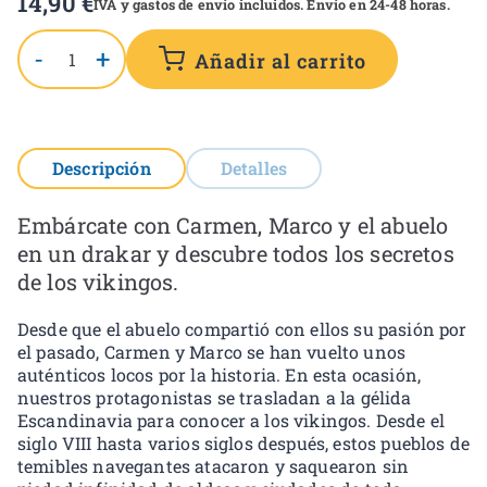
14,90
€
IVA y gastos de envío incluidos. Envío en 24-48 horas.
-
+
Añadir al carrito
Descripción
Detalles
Embárcate con Carmen, Marco y el abuelo
en un drakar y descubre todos los secretos
de los vikingos.
Desde que el abuelo compartió con ellos su pasión por
el pasado, Carmen y Marco se han vuelto unos
auténticos locos por la historia. En esta ocasión,
nuestros protagonistas se trasladan a la gélida
Escandinavia para conocer a los vikingos. Desde el
siglo VIII hasta varios siglos después, estos pueblos de
temibles navegantes atacaron y saquearon sin