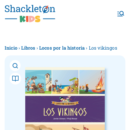
Shackletonk
ids
Inicio
›
Libros
›
Locos por la historia
› Los vikingos