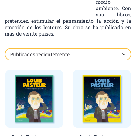
medio
ambiente. Con
sus libros,
pretenden estimular el pensamiento, la acción y la
emoción de los lectores. Su obra se ha publicado en
más de veinte países.
Showing all 2 results, including child brands