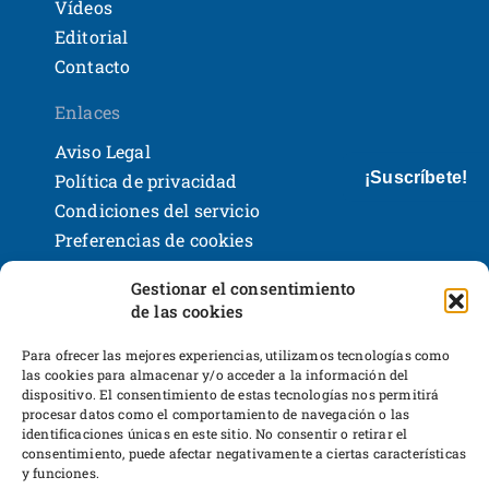
Vídeos
Editorial
Contacto
Enlaces
Aviso Legal
¡Suscríbete!
Política de privacidad
Condiciones del servicio
Preferencias de cookies
Políticas de devoluciones y reembolsos
Gestionar el consentimiento
Bases legales y sorteos
de las cookies
Shackleton Books
Desarrollo web
Para ofrecer las mejores experiencias, utilizamos tecnologías como
las cookies para almacenar y/o acceder a la información del
dispositivo. El consentimiento de estas tecnologías nos permitirá
procesar datos como el comportamiento de navegación o las
identificaciones únicas en este sitio. No consentir o retirar el
consentimiento, puede afectar negativamente a ciertas características
y funciones.