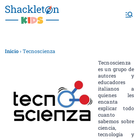
Shackletonk
ids
Inicio
› Tecnoscienza
Tecnoscienza
es un grupo de
autores y
educadores
italianos a
quienes les
encanta
explicar todo
cuanto
sabemos sobre
ciencia,
tecnología y