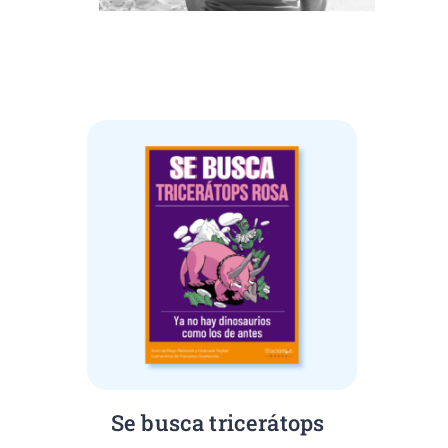
Mostrando el único resultado
Se busca tricerátops