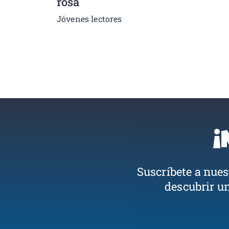
rosa
Jóvenes lectores
¡
Suscríbete a nue
descubrir u