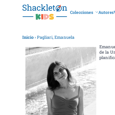
Colecciones
Autores
Shacklet
Inicio
› Pagliari, Emanuela
Emanuel
de la U
planific