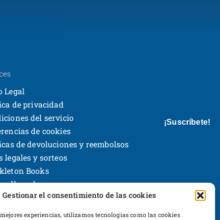
ces
o Legal
tica de privacidad
iciones del servicio
¡Suscríbete!
erencias de cookies
ticas de devoluciones y reembolsos
s legales y sorteos
kleton Books
rrollo web
Gestionar el consentimiento de las cookies
 mejores experiencias, utilizamos tecnologías como las cookies